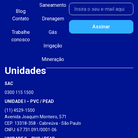
Saneamento
Blog
Contato
Drenagem
Assinar
Trabalhe
Gás
conosco
Irrigação
Mineração
Unidades
SAC
0300 115 1500
UNIDADE I – PVC / PEAD
(11) 4529-1500
Avenida Joaquim Monteiro, 571
CEP: 13318-358 - Cabreúva - São Paulo
CNPJ: 67.731.091/0001-06