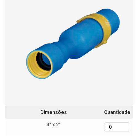
Dimensões
Quantidade
3" x 2"