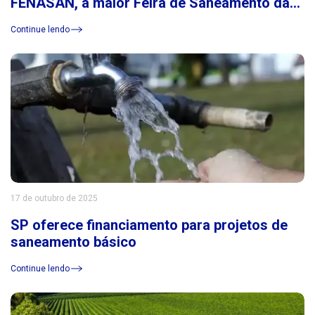
FENASAN, a maior Feira de Saneamento da
América Latina
Continue lendo
17 de outubro de 2025
SP oferece financiamento para projetos de
saneamento básico
Continue lendo