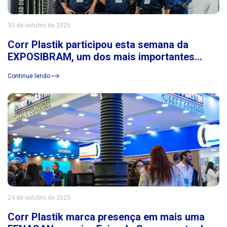
30 de outubro de 2025
Corr Plastik participou esta semana da
EXPOSIBRAM, um dos mais importantes
eventos do setor de mineração da América
Continue lendo
Latina
24 de outubro de 2025
Corr Plastik marca presença em mais uma