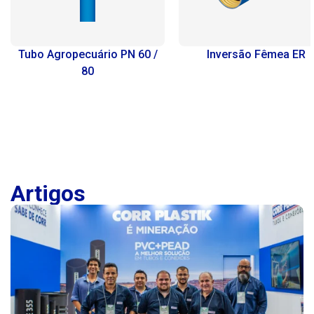
Tubo Agropecuário PN 60 /
Inversão Fêmea ER
80
Artigos