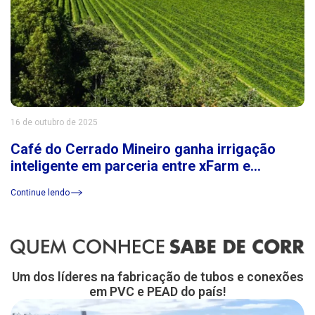
16 de outubro de 2025
Café do Cerrado Mineiro ganha irrigação
inteligente em parceria entre xFarm e
Consórcio Cerrado das Águas
Continue lendo
Um dos líderes na fabricação de tubos e conexões
em PVC e PEAD do país!