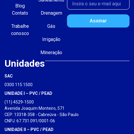
Blog
Contato
Drenagem
Assinar
Trabalhe
Gás
conosco
Irrigação
Mineração
Unidades
SAC
0300 115 1500
UNIDADE I – PVC / PEAD
(11) 4529-1500
Avenida Joaquim Monteiro, 571
CEP: 13318-358 - Cabreúva - São Paulo
CNPJ: 67.731.091/0001-06
UNIDADE II – PVC / PEAD