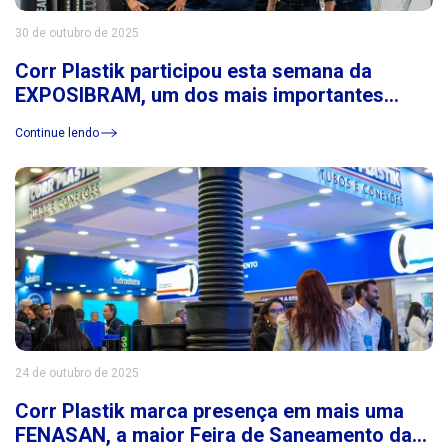
30 de outubro de 2025
Corr Plastik participou esta semana da
EXPOSIBRAM, um dos mais importantes
eventos do setor de mineração da América
Continue lendo
Latina
24 de outubro de 2025
Corr Plastik marca presença em mais uma
FENASAN, a maior Feira de Saneamento da