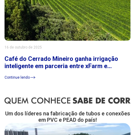
16 de outubro de 2025
Café do Cerrado Mineiro ganha irrigação
inteligente em parceria entre xFarm e
Consórcio Cerrado das Águas
Continue lendo
Um dos líderes na fabricação de tubos e conexões
em PVC e PEAD do país!