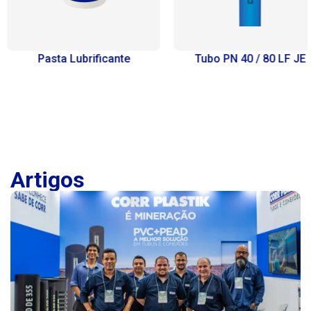
Tubo PN 40 / 80 LF JE
Curva 90° (PN 80)
Artigos