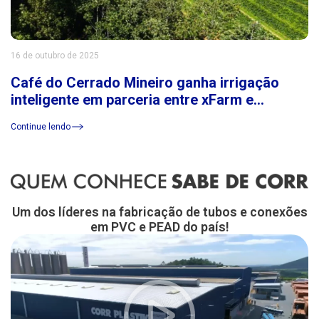
16 de outubro de 2025
Café do Cerrado Mineiro ganha irrigação
inteligente em parceria entre xFarm e
Consórcio Cerrado das Águas
Continue lendo
Um dos líderes na fabricação de tubos e conexões
em PVC e PEAD do país!