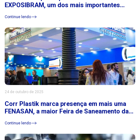
EXPOSIBRAM, um dos mais importantes
eventos do setor de mineração da América
Continue lendo
Latina
24 de outubro de 2025
Corr Plastik marca presença em mais uma
FENASAN, a maior Feira de Saneamento da
América Latina
Continue lendo