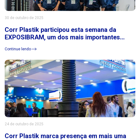
30 de outubro de 2025
Corr Plastik participou esta semana da
EXPOSIBRAM, um dos mais importantes
eventos do setor de mineração da América
Continue lendo
Latina
24 de outubro de 2025
Corr Plastik marca presença em mais uma