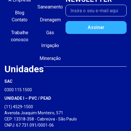
Saneamento
Blog
Contato
Drenagem
Assinar
Trabalhe
Gás
conosco
Irrigação
Mineração
Unidades
SAC
0300 115 1500
UNIDADE I – PVC / PEAD
(11) 4529-1500
Avenida Joaquim Monteiro, 571
CEP: 13318-358 - Cabreúva - São Paulo
CNPJ: 67.731.091/0001-06