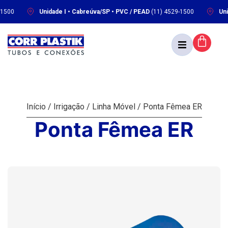
Unidade I • Cabreúva/SP • PVC / PEAD
(11) 4529-1500
Unidade 
Início
/
Irrigação
/
Linha Móvel
/ Ponta Fêmea ER
Ponta Fêmea ER