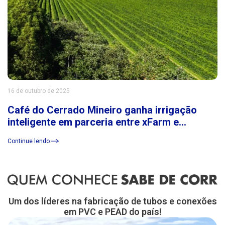
16 de outubro de 2025
Café do Cerrado Mineiro ganha irrigação
inteligente em parceria entre xFarm e
Consórcio Cerrado das Águas
Continue lendo
Um dos líderes na fabricação de tubos e conexões
em PVC e PEAD do país!