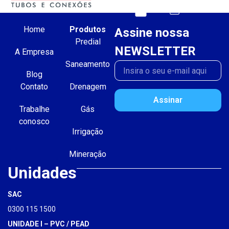
Home
Produtos
Assine nossa
Predial
NEWSLETTER
A Empresa
Saneamento
Blog
Contato
Drenagem
Assinar
Trabalhe
Gás
conosco
Irrigação
Mineração
Unidades
SAC
0300 115 1500
UNIDADE I – PVC / PEAD