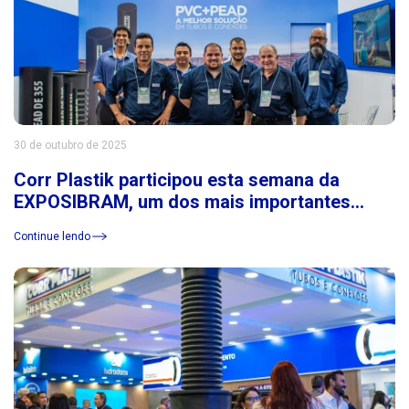
30 de outubro de 2025
Corr Plastik participou esta semana da
EXPOSIBRAM, um dos mais importantes
eventos do setor de mineração da América
Continue lendo
Latina