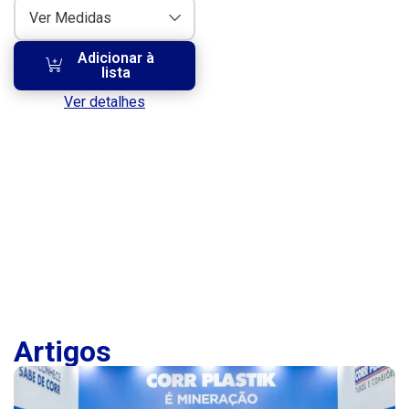
11
Ver Medidas
Adicionar à
lista
Ver detalhes
Artigos