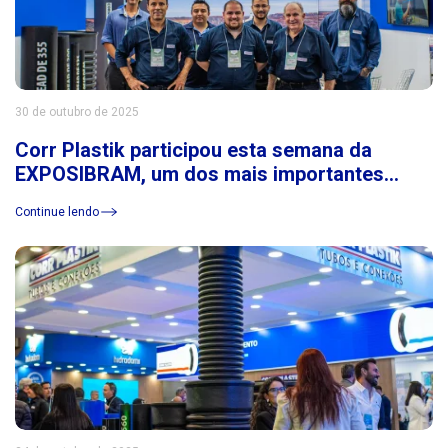
30 de outubro de 2025
Corr Plastik participou esta semana da
EXPOSIBRAM, um dos mais importantes
eventos do setor de mineração da América
Continue lendo
Latina