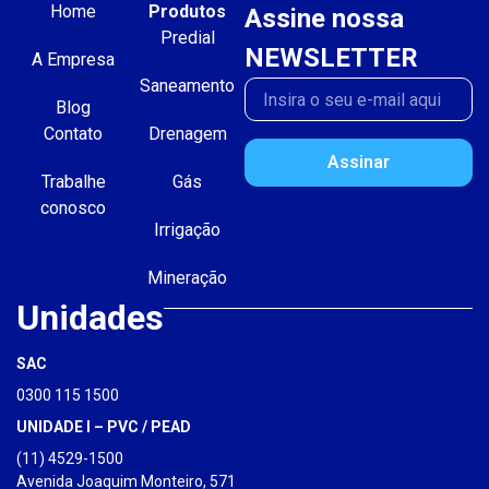
Home
Produtos
Assine nossa
Predial
NEWSLETTER
A Empresa
Saneamento
Blog
Contato
Drenagem
Assinar
Trabalhe
Gás
conosco
Irrigação
Mineração
Unidades
SAC
0300 115 1500
UNIDADE I – PVC / PEAD
(11) 4529-1500
Avenida Joaquim Monteiro, 571