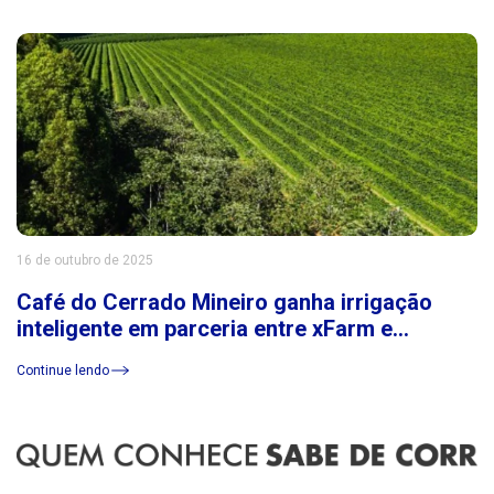
16 de outubro de 2025
Café do Cerrado Mineiro ganha irrigação
inteligente em parceria entre xFarm e
Consórcio Cerrado das Águas
Continue lendo