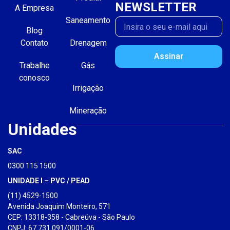
NEWSLETTER
A Empresa
Saneamento
Blog
Contato
Drenagem
Assinar
Trabalhe
Gás
conosco
Irrigação
Mineração
Unidades
SAC
0300 115 1500
UNIDADE I – PVC / PEAD
(11) 4529-1500
Avenida Joaquim Monteiro, 571
CEP: 13318-358 - Cabreúva - São Paulo
CNPJ: 67.731.091/0001-06