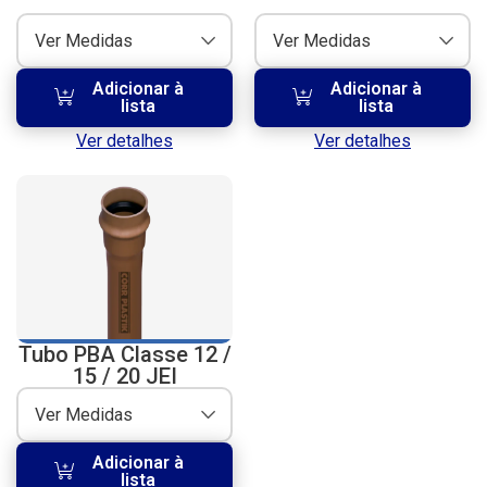
Ver Medidas
Ver Medidas
Adicionar à
Adicionar à
lista
lista
Ver detalhes
Ver detalhes
Tubo PBA Classe 12 /
15 / 20 JEI
Ver Medidas
Adicionar à
lista