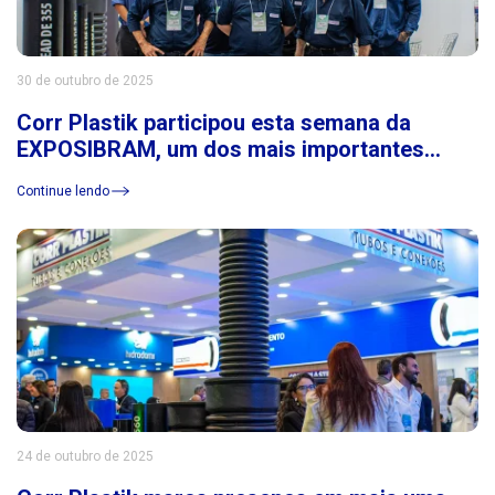
30 de outubro de 2025
Corr Plastik participou esta semana da
EXPOSIBRAM, um dos mais importantes
eventos do setor de mineração da América
Continue lendo
Latina
24 de outubro de 2025