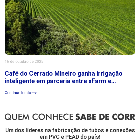
16 de outubro de 2025
Café do Cerrado Mineiro ganha irrigação
inteligente em parceria entre xFarm e
Consórcio Cerrado das Águas
Continue lendo
Um dos líderes na fabricação de tubos e conexões
em PVC e PEAD do país!