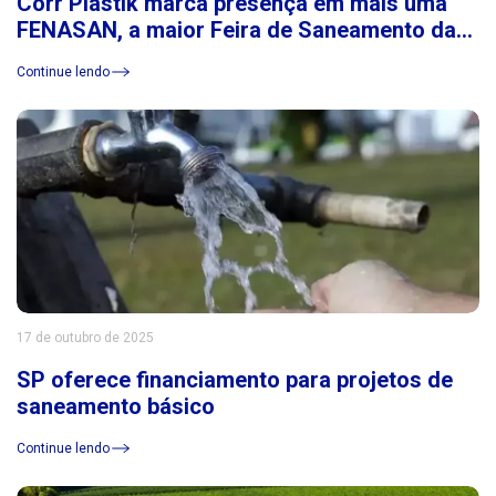
Corr Plastik marca presença em mais uma
FENASAN, a maior Feira de Saneamento da
América Latina
Continue lendo
17 de outubro de 2025
SP oferece financiamento para projetos de
saneamento básico
Continue lendo