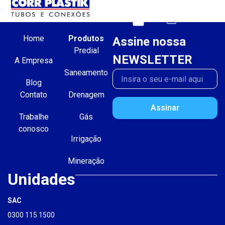
Home
Produtos
Assine nossa
Predial
NEWSLETTER
A Empresa
Saneamento
Blog
Contato
Drenagem
Assinar
Trabalhe
Gás
conosco
Irrigação
Mineração
Unidades
SAC
0300 115 1500