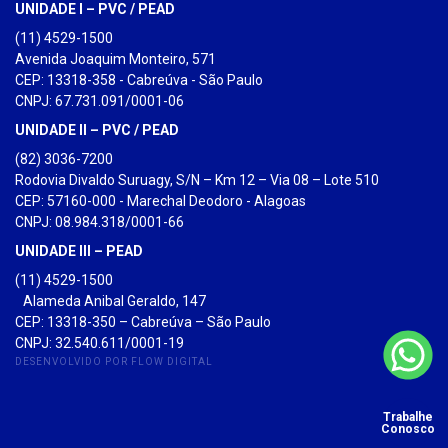
UNIDADE I – PVC / PEAD
(11) 4529-1500
Avenida Joaquim Monteiro, 571
CEP: 13318-358 - Cabreúva - São Paulo
CNPJ: 67.731.091/0001-06
UNIDADE II – PVC / PEAD
(82) 3036-7200
Rodovia Divaldo Suruagy, S/N – Km 12 – Via 08 – Lote 510
CEP: 57160-000 - Marechal Deodoro - Alagoas
CNPJ: 08.984.318/0001-66
UNIDADE III – PEAD
(11) 4529-1500
Alameda Anibal Geraldo, 147
CEP: 13318-350 – Cabreúva – São Paulo
CNPJ: 32.540.611/0001-19
DESENVOLVIDO POR FLOW DIGITAL
Trabalhe
Conosco