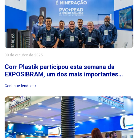
30 de outubro de 2025
Corr Plastik participou esta semana da
EXPOSIBRAM, um dos mais importantes
eventos do setor de mineração da América
Continue lendo
Latina