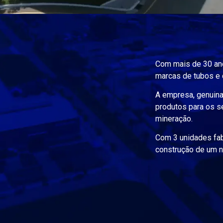
Com mais de 30 ano
marcas de tubos e 
A empresa, genuina
produtos para os s
mineração.
Com 3 unidades fabr
construção de um no