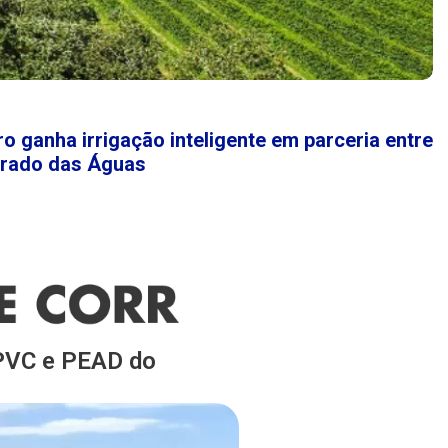
o ganha irrigação inteligente em parceria entre
rrado das Águas
 PVC e PEAD do