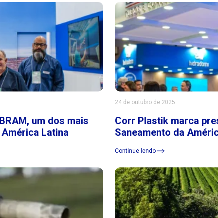
24 de outubro de 2025
SIBRAM, um dos mais
Corr Plastik marca pr
 América Latina
Saneamento da Améric
Continue lendo