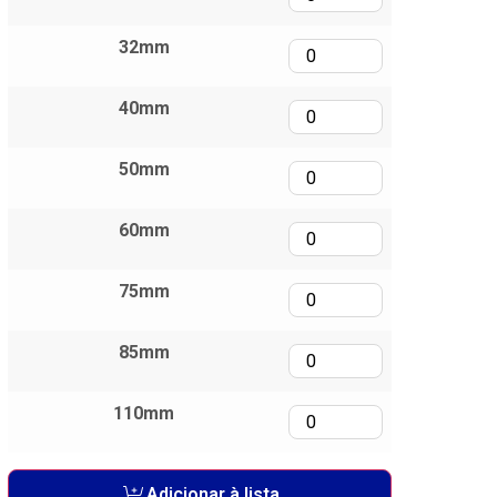
32mm
40mm
50mm
60mm
75mm
85mm
110mm
Adicionar à lista