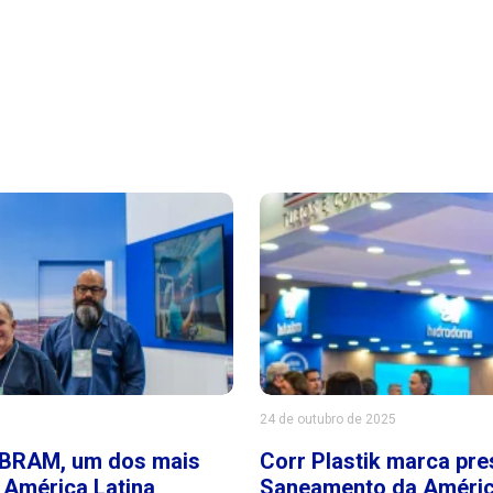
24 de outubro de 2025
SIBRAM, um dos mais
Corr Plastik marca pr
 América Latina
Saneamento da Améric