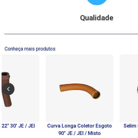
Qualidade
Conheça mais produtos
Curva Longa Coletor Esgoto
Selim Coletor Esgoto c
90° JE / JEI / Misto
Trava 90°