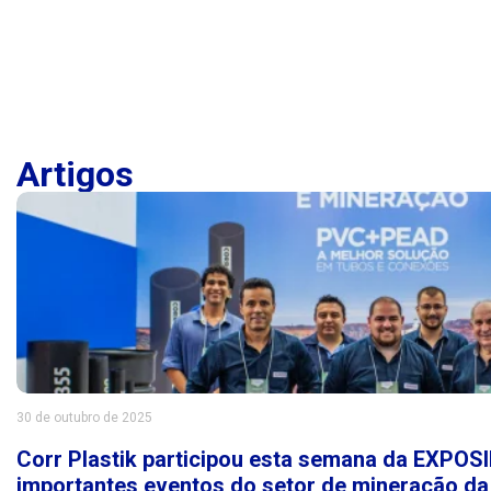
Artigos
30 de outubro de 2025
Corr Plastik participou esta semana da EXPO
importantes eventos do setor de mineração da