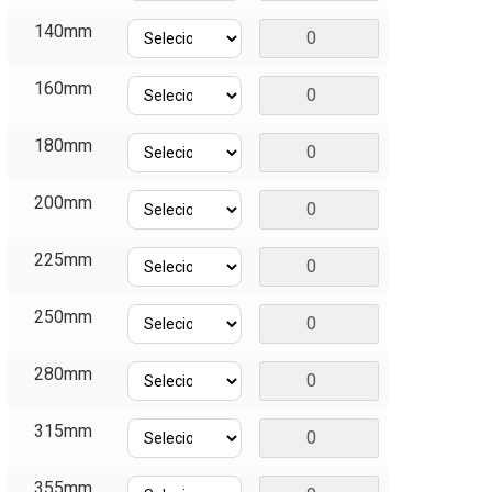
140mm
160mm
180mm
200mm
225mm
250mm
280mm
315mm
355mm