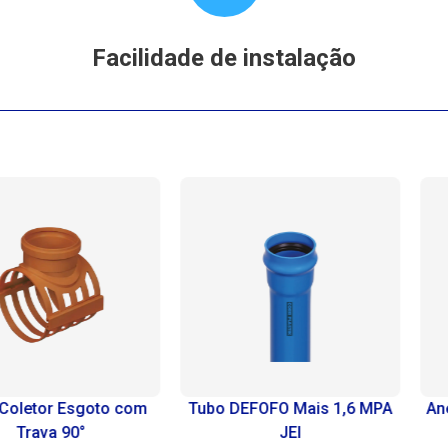
Facilidade de instalação
om
Tubo DEFOFO Mais 1,6 MPA
Anel de Borracha par
JEI