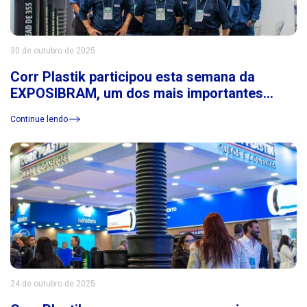
30 de outubro de 2025
Corr Plastik participou esta semana da
EXPOSIBRAM, um dos mais importantes
eventos do setor de mineração da América
Continue lendo
Latina
24 de outubro de 2025