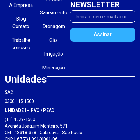
NEWSLETTER
A Empresa
Saneamento
Blog
Contato
Drenagem
Assinar
Trabalhe
Gás
conosco
Irrigação
Mineração
Unidades
SAC
0300 115 1500
UNIDADE I – PVC / PEAD
(11) 4529-1500
Avenida Joaquim Monteiro, 571
CEP: 13318-358 - Cabreúva - São Paulo
CNPJ: 67.731.091/0001-06