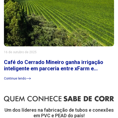
16 de outubro de 2025
Café do Cerrado Mineiro ganha irrigação
inteligente em parceria entre xFarm e
Consórcio Cerrado das Águas
Continue lendo
Um dos líderes na fabricação de tubos e conexões
em PVC e PEAD do país!