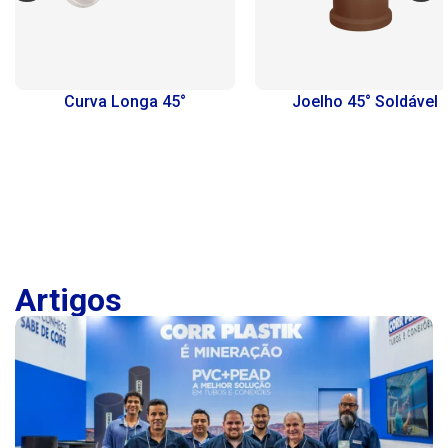
Curva Longa 45°
Joelho 45° Soldável
Artigos