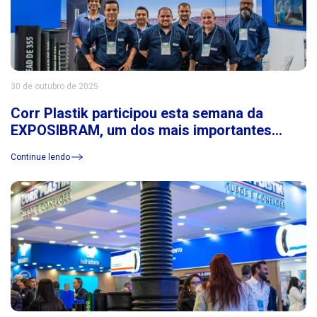
30 de outubro de 2025
Corr Plastik participou esta semana da
EXPOSIBRAM, um dos mais importantes
eventos do setor de mineração da América
Continue lendo
Latina