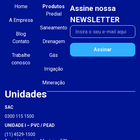
Home
Produtos
Assine nossa
Predial
NEWSLETTER
A Empresa
Saneamento
Blog
Contato
Drenagem
Assinar
Trabalhe
Gás
conosco
Irrigação
Mineração
Unidades
SAC
0300 115 1500
UNIDADE I – PVC / PEAD
(11) 4529-1500