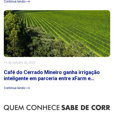
Continue lendo
16 de outubro de 2025
Café do Cerrado Mineiro ganha irrigação
inteligente em parceria entre xFarm e
Consórcio Cerrado das Águas
Continue lendo