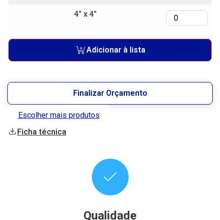
4" x 4"
Adicionar à lista
Finalizar Orçamento
Escolher mais produtos
Ficha técnica
Qualidade