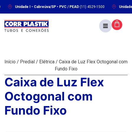
Unidade I • Cabreúva/SP • PVC / PEAD
(11) 4529-1500
Unidade II •
Início
/
Predial
/
Elétrica
/ Caixa de Luz Flex Octogonal com
Fundo Fixo
Caixa de Luz Flex
Octogonal com
Fundo Fixo