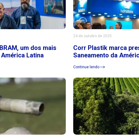
24 de outubro de 2025
SIBRAM, um dos mais
Corr Plastik marca pr
 América Latina
Saneamento da Améric
Continue lendo