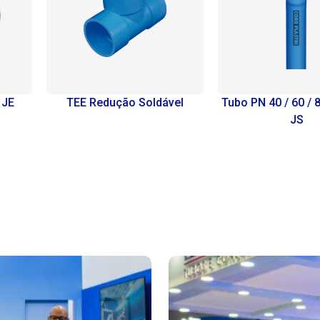
E
TEE Redução Soldável
Tubo PN 40 / 60 / 80 
JS