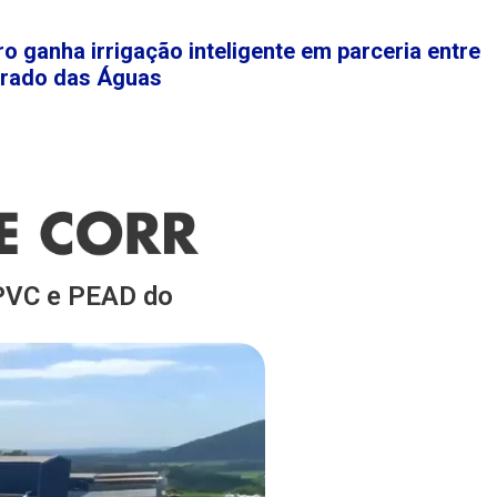
o ganha irrigação inteligente em parceria entre
rrado das Águas
 PVC e PEAD do