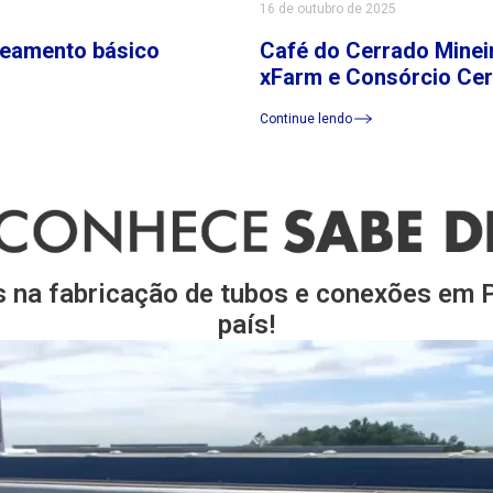
16 de outubro de 2025
neamento básico
Café do Cerrado Mineir
xFarm e Consórcio Ce
Continue lendo
s na fabricação de tubos e conexões em
país!