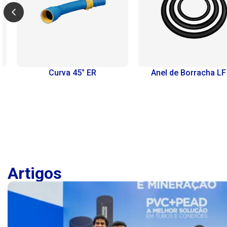
Curva 45° ER
Anel de Borracha LF J
Artigos