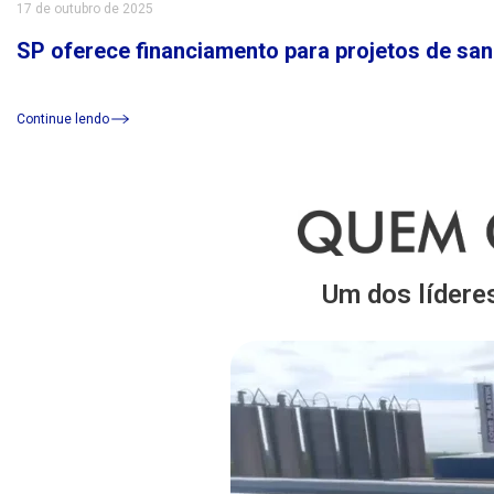
17 de outubro de 2025
SP oferece financiamento para projetos de sa
Continue lendo
Um dos lídere