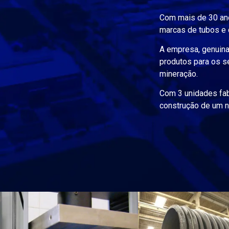
Com mais de 30 ano
marcas de tubos e 
A empresa, genuina
produtos para os s
mineração.
Com 3 unidades fabr
construção de um no