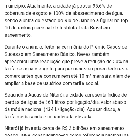
município. Atualmente, a cidade já possui 95,6% de
cobertura de esgoto e 100% de abastecimento de água,
sendo a única do estado do Rio de Janeiro a figurar no top
10 do ranking nacional do Instituto Trata Brasil em
saneamento.
Durante o anúncio, feito na cerimônia do Prêmio Casos de
Sucesso em Saneamento Básico, Neves também
apresentou uma resolução que prevê a redução de 50% na
tarifa de água e esgoto para pequenos empreendedores e
comerciantes que consumirem até 10 m³ mensais, além de
ampliar a base de usuários com tarifa social.
Segundo a Águas de Niterói, a cidade apresenta índice de
perdas de água de 361 litros por ligação/dia, valor abaixo
da média nacional (434 L/ligação/dia). Apesar disso, a
tarifa média ainda é considerada elevada.
Niterói já investiu cerca de R$ 2 bilhões em saneamento
desde 1998, consolidando-se como referência nacional na