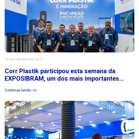
30 de outubro de 2025
Corr Plastik participou esta semana da
EXPOSIBRAM, um dos mais importantes
eventos do setor de mineração da América
Continue lendo
Latina