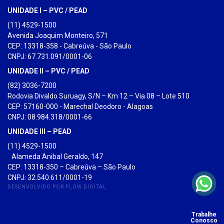
UNIDADE I – PVC / PEAD
(11) 4529-1500
Avenida Joaquim Monteiro, 571
CEP: 13318-358 - Cabreúva - São Paulo
CNPJ: 67.731.091/0001-06
UNIDADE II – PVC / PEAD
(82) 3036-7200
Rodovia Divaldo Suruagy, S/N – Km 12 – Via 08 – Lote 510
CEP: 57160-000 - Marechal Deodoro - Alagoas
CNPJ: 08.984.318/0001-66
UNIDADE III – PEAD
(11) 4529-1500
Alameda Anibal Geraldo, 147
CEP: 13318-350 – Cabreúva – São Paulo
CNPJ: 32.540.611/0001-19
DESENVOLVIDO POR FLOW DIGITAL
Trabalhe
Conosco