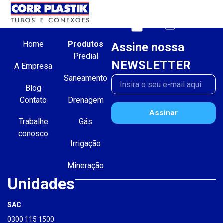
Home
Produtos
Assine nossa
Predial
NEWSLETTER
A Empresa
Saneamento
Blog
Contato
Drenagem
Assinar
Trabalhe
Gás
conosco
Irrigação
Mineração
Unidades
SAC
0300 115 1500