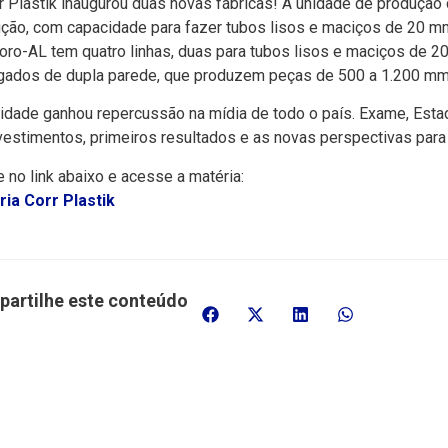
r Plastik inaugurou duas novas fábricas! A unidade de produção
ção, com capacidade para fazer tubos lisos e maciços de 20 m
ro-AL tem quatro linhas, duas para tubos lisos e maciços de 2
gados de dupla parede, que produzem peças de 500 a 1.200 mm
idade ganhou repercussão na mídia de todo o país. Exame, Est
vestimentos, primeiros resultados e as novas perspectivas para 
e no link abaixo e acesse a matéria:
ia Corr Plastik
artilhe este conteúdo