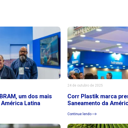
24 de outubro de 2025
SIBRAM, um dos mais
Corr Plastik marca pr
 América Latina
Saneamento da Améric
Continue lendo