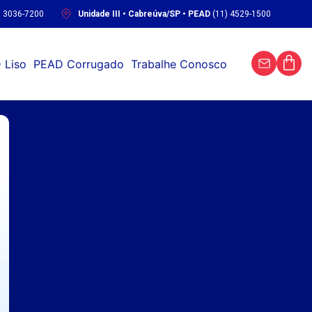
) 3036-7200
Unidade III • Cabreúva/SP • PEAD
(11) 4529-1500
 Liso
PEAD Corrugado
Trabalhe Conosco