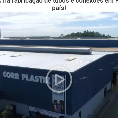
s na fabricação de tubos e conexões em
país!