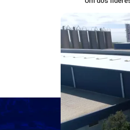
Um dos lídere