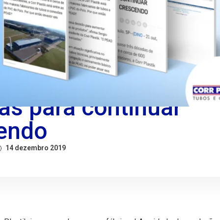
Plastik inaugura duas
cas para continuar
endo
14 dezembro 2019