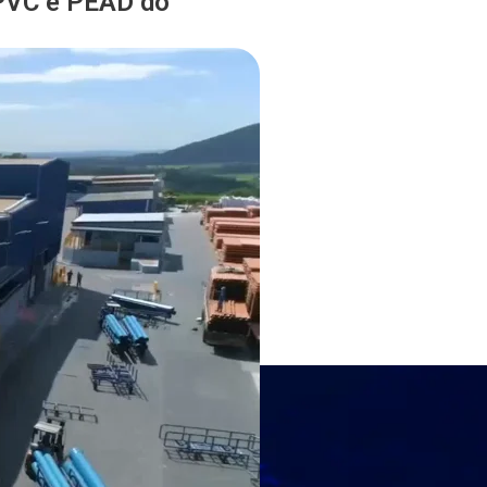
 PVC e PEAD do