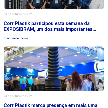
30 de outubro de 2025
Corr Plastik participou esta semana da
EXPOSIBRAM, um dos mais importantes
eventos do setor de mineração da América
Continue lendo
Latina
24 de outubro de 2025
Corr Plastik marca presença em mais uma