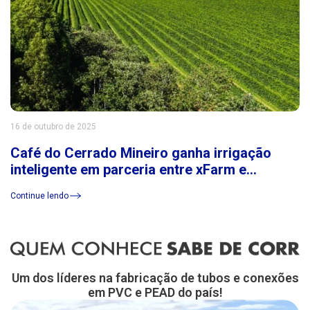
16 de outubro de 2025
Café do Cerrado Mineiro ganha irrigação
inteligente em parceria entre xFarm e
Consórcio Cerrado das Águas
Continue lendo
Um dos líderes na fabricação de tubos e conexões
em PVC e PEAD do país!