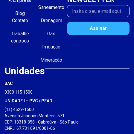
A Empresa
Saneamento
Blog
Contato
Drenagem
Assinar
Trabalhe
Gás
conosco
Irrigação
Mineração
Unidades
SAC
0300 115 1500
UNIDADE I – PVC / PEAD
(11) 4529-1500
Avenida Joaquim Monteiro, 571
CEP: 13318-358 - Cabreúva - São Paulo
CNPJ: 67.731.091/0001-06