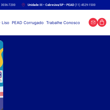
) 3036-7200
Unidade III • Cabreúva/SP • PEAD
(11) 4529-1500
 Liso
PEAD Corrugado
Trabalhe Conosco