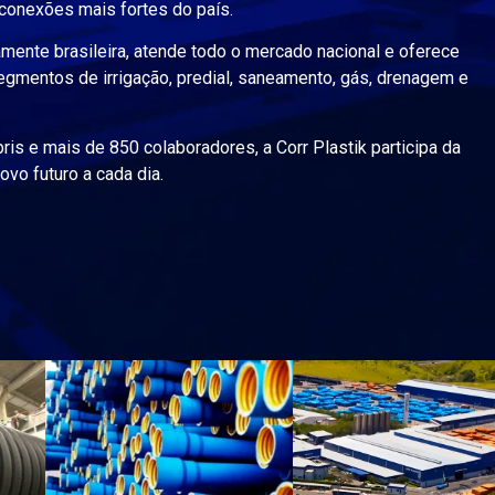
conexões mais fortes do país.
mente brasileira, atende todo o mercado nacional e oferece
egmentos de irrigação, predial, saneamento, gás, drenagem e
is e mais de 850 colaboradores, a Corr Plastik participa da
vo futuro a cada dia.