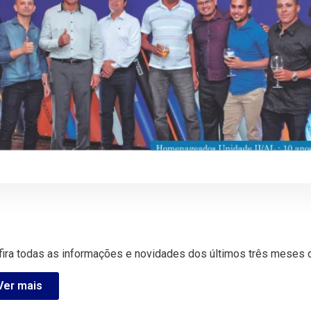
News – Janeiro 2020
14 fevereiro 2020
fira todas as informações e novidades dos últimos três meses d
Ver mais