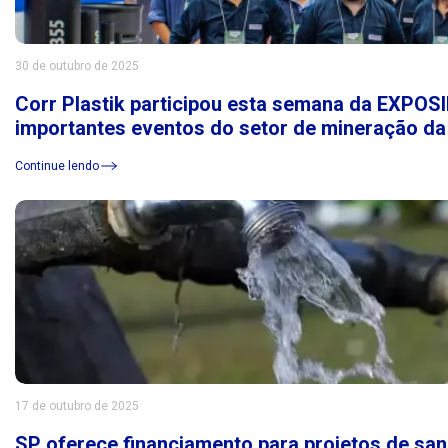
30 de outubro de 2025
Corr Plastik participou esta semana da EXPO
importantes eventos do setor de mineração da
Continue lendo
17 de outubro de 2025
SP oferece financiamento para projetos de sa