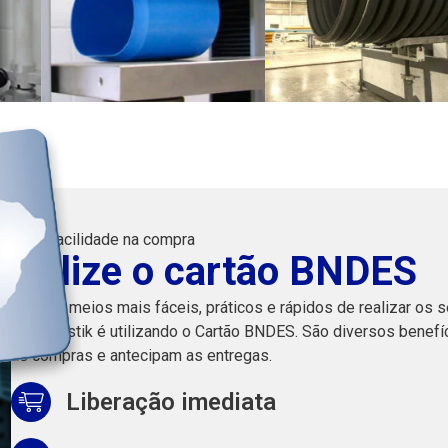
Mais facilidade na compra
Utilize o cartão BNDES
Um dos meios mais fáceis, práticos e rápidos de realizar os 
Corr Plastik é utilizando o Cartão BNDES. São diversos benefí
as compras e antecipam as entregas.
Liberação imediata