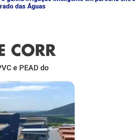
rrado das Águas
 PVC e PEAD do