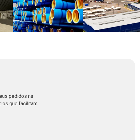
seus pedidos na
cios que facilitam