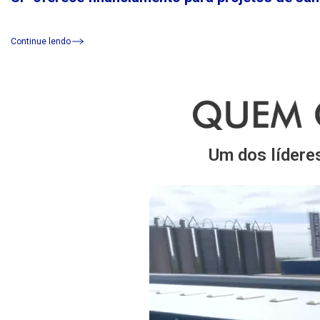
Continue lendo
Um dos lídere