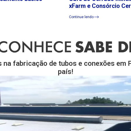
xFarm e Consórcio Ce
Continue lendo
s na fabricação de tubos e conexões em
país!