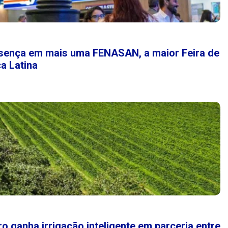
esença em mais uma FENASAN, a maior Feira de
a Latina
o ganha irrigação inteligente em parceria entre