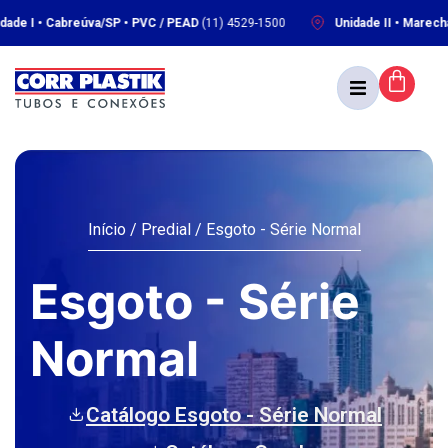
• Cabreúva/SP • PVC / PEAD
(11) 4529-1500
Unidade II • Marechal Deod
Início
/
Predial
/ Esgoto - Série Normal
Esgoto - Série
Normal
Catálogo Esgoto - Série Normal