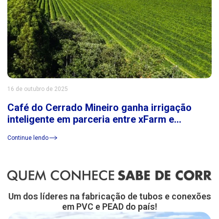
16 de outubro de 2025
Café do Cerrado Mineiro ganha irrigação
inteligente em parceria entre xFarm e
Consórcio Cerrado das Águas
Continue lendo
Um dos líderes na fabricação de tubos e conexões
em PVC e PEAD do país!