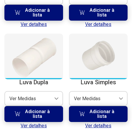
Adicionar à
Adicionar à
lista
lista
Ver detalhes
Ver detalhes
Luva Dupla
Luva Simples
Ver Medidas
Ver Medidas
Adicionar à
Adicionar à
lista
lista
Ver detalhes
Ver detalhes