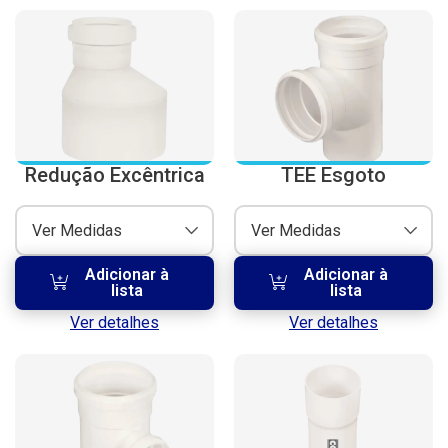
Redução Excêntrica
TEE Esgoto
Ver Medidas
Ver Medidas
Adicionar à
Adicionar à
lista
lista
Ver detalhes
Ver detalhes