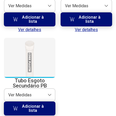
Ver Medidas
Ver Medidas
Adicionar à
Adicionar à
lista
lista
Ver detalhes
Ver detalhes
Tubo Esgoto
Secundário PB
Ver Medidas
Adicionar à
lista