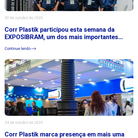
30 de outubro de 2025
Corr Plastik participou esta semana da
EXPOSIBRAM, um dos mais importantes
eventos do setor de mineração da América
Continue lendo
Latina
24 de outubro de 2025
Corr Plastik marca presença em mais uma