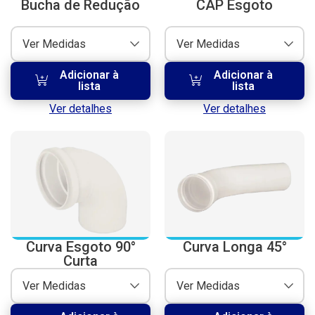
Bucha de Redução
CAP Esgoto
Ver Medidas
Ver Medidas
Adicionar à
Adicionar à
lista
lista
Ver detalhes
Ver detalhes
Curva Esgoto 90°
Curva Longa 45°
Curta
Ver Medidas
Ver Medidas