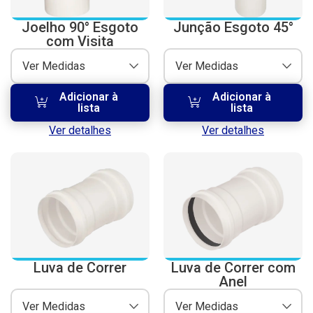
Joelho 90° Esgoto
Junção Esgoto 45°
com Visita
Ver Medidas
Ver Medidas
Adicionar à
Adicionar à
lista
lista
Ver detalhes
Ver detalhes
Luva de Correr
Luva de Correr com
Anel
Ver Medidas
Ver Medidas