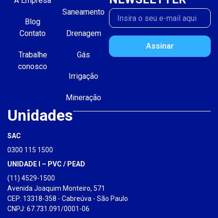
A Empresa
Saneamento
Blog
Contato
Drenagem
Assinar
Trabalhe
Gás
conosco
Irrigação
Mineração
Unidades
SAC
0300 115 1500
UNIDADE I – PVC / PEAD
(11) 4529-1500
Avenida Joaquim Monteiro, 571
CEP: 13318-358 - Cabreúva - São Paulo
CNPJ: 67.731.091/0001-06