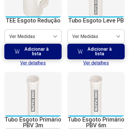
TEE Esgoto Redução
Tubo Esgoto Leve PB
Ver Medidas
Ver Medidas
Adicionar à
Adicionar à
lista
lista
Ver detalhes
Ver detalhes
Tubo Esgoto Primário
Tubo Esgoto Primário
PBV 3m
PBV 6m