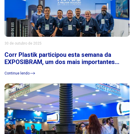
30 de outubro de 2025
Corr Plastik participou esta semana da
EXPOSIBRAM, um dos mais importantes
eventos do setor de mineração da América
Continue lendo
Latina