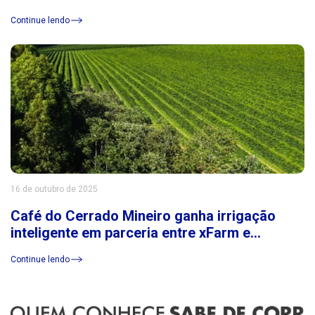
Continue lendo
16 de outubro de 2025
Café do Cerrado Mineiro ganha irrigação
inteligente em parceria entre xFarm e
Consórcio Cerrado das Águas
Continue lendo