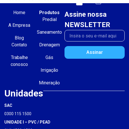
Home
Produtos
Assine nossa
Predial
NEWSLETTER
A Empresa
Saneamento
Blog
Contato
Drenagem
Assinar
Trabalhe
Gás
conosco
Irrigação
Mineração
Unidades
SAC
0300 115 1500
UNIDADE I – PVC / PEAD